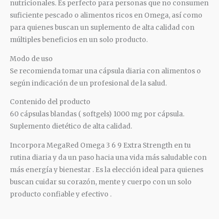
nutricionales. Es perfecto para personas que no consumen
suficiente pescado o alimentos ricos en Omega,
así
como
para quienes buscan un suplemento de alta calidad con
múltiples
beneficios en un solo producto.
Modo de uso
Se recomienda tomar una
cápsula
diaria con alimentos o
según
indicación
de un profesional de la salud.
Contenido del producto
60
cápsulas
blandas
(
softgels) 1000 mg por
cápsula.
Suplemento
dietético
de alta
calidad.
Incorpora MegaRed Omega 3 6 9 Extra Strength en tu
rutina diaria y da un paso hacia una vida
más
saludable con
más
energía
y bienestar
.
Es la
elección
ideal para quienes
buscan cuidar su
corazón,
mente y cuerpo con un solo
producto confiable y efectivo
.