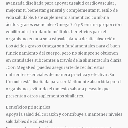
avanzada
diseñada
para apoyar tu salud cardiovascular
,
mejorar tu bienestar general y complementar tu estilo de
vida saludable. Este suplemento alimenticio combina
ácidos
grasos esenciales Omega 3, 6 y 9 en una
proporción
equilibrada
,
brindando
múltiples
beneficios para el
organismo en una sola
cápsula
blanda de alta
absorción.
Los
ácidos
grasos Omega son fundamentales para el buen
funcionamiento del cuerpo, pero no siempre se obtienen
en cantidades suficientes a
través
de la
alimentación
diaria
.
Con MegaRed, puedes asegurarte de recibir estos
nutrientes esenciales de manera
práctica
y efectiva
.
Su
fórmula
está
diseñada
para ser
fácilmente
absorbida por el
organismo
,
evitando el molesto sabor a pescado que
presentan otros suplementos similares.
Beneficios principales
Apoya la salud del
corazón
y contribuye a mantener niveles
saludables de colesterol.