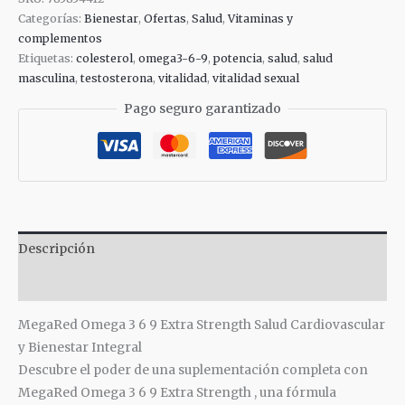
Categorías:
Bienestar
,
Ofertas
,
Salud
,
Vitaminas y
complementos
Etiquetas:
colesterol
,
omega3-6-9
,
potencia
,
salud
,
salud
masculina
,
testosterona
,
vitalidad
,
vitalidad sexual
Pago seguro garantizado
Descripción
Valoraciones (0)
MegaRed Omega 3 6 9 Extra Strength Salud Cardiovascular
y Bienestar
Integral
Descubre
el poder de una
suplementación
completa con
MegaRed Omega 3 6 9 Extra Strength
,
una
fórmula