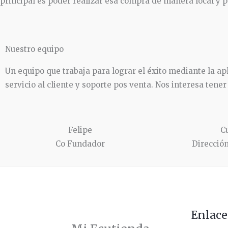
principal es poder realizar esa compra de manera local y 
Nuestro equipo
Un equipo que trabaja para lograr el éxito mediante la ap
servicio al cliente y soporte pos venta. Nos interesa tene
Felipe
C
Co Fundador
Direcció
Enlace