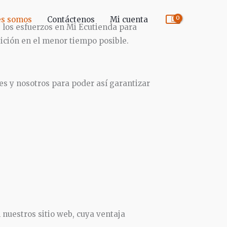
es somos
Contáctenos
Mi cuenta
 los esfuerzos en Mi Ecutienda para
osición en el menor tiempo posible.
s y nosotros para poder así garantizar
 nuestros sitio web, cuya ventaja