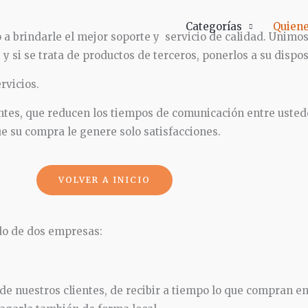
Categorías
Quien
brindarle el mejor soporte y servicio de calidad. Unimos
, y si se trata de productos de terceros, ponerlos a su disp
rvicios.
tes, que reducen los tiempos de comunicación entre ustede
e su compra le genere solo satisfacciones.
VOLVER A INICIO
do de dos empresas:
e nuestros clientes, de recibir a tiempo lo que compran en