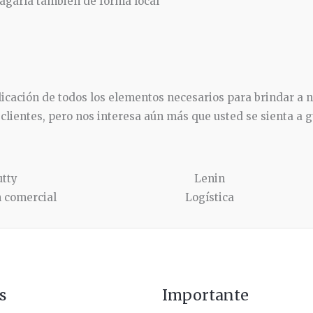
pagarla también de forma local
licación de todos los elementos necesarios para brindar a 
r clientes, pero nos interesa aún más que usted se sienta a g
utty
Lenin
n comercial
Logística
s
Importante