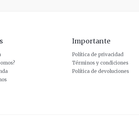
s
Importante
a
Política de privacidad
somos?
Términos y condiciones
enda
Política de devoluciones
nos