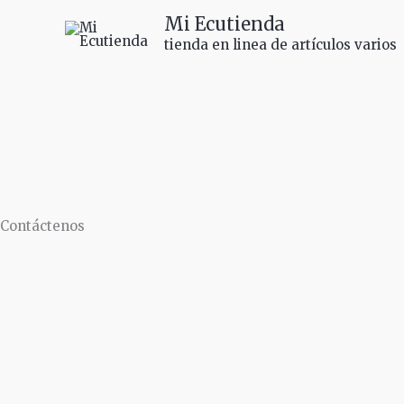
Ir
Mi Ecutienda
al
tienda en linea de artículos varios
contenido
Contáctenos