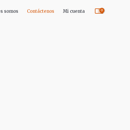
es somos
Contáctenos
Mi cuenta