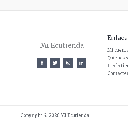
Enlace
Mi Ecutienda
Mi cuent
Quienes 
Ir a la ti
Contácte
Copyright © 2026 Mi Ecutienda