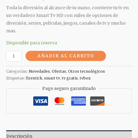
Toda la diversión al alcance de tu mano, convierte tu tv en
un verdadero Smart Tv HD con miles de opciones de
diversión, series, películas, juegos, canales de tv y mucho
mas.
Disponible para reserva
AÑADIR AL CARRITO
Categorías:
Novedades
,
Ofertas
,
Otros tecnológicos
Etiquetas:
firestick
,
smart tv
,
tv gratis
,
tvbox
Pago seguro garantizado
Descripción