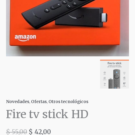
Novedades
,
Ofertas
,
Otros tecnológicos
Fire tv stick HD
$
55,00
$
42,00