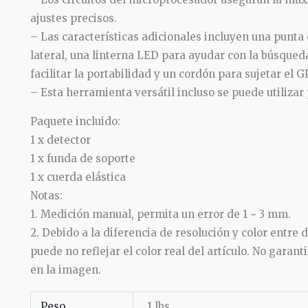
ajustes precisos.
– Las características adicionales incluyen una punta
lateral, una linterna LED para ayudar con la búsqueda
facilitar la portabilidad y un cordón para sujetar el 
– Esta herramienta versátil incluso se puede utilizar
Paquete incluido:
1 x detector
1 x funda de soporte
1 x cuerda elástica
Notas:
1. Medición manual, permita un error de 1 ~ 3 mm.
2. Debido a la diferencia de resolución y color entr
puede no reflejar el color real del artículo. No garan
en la imagen.
Peso
1 lbs