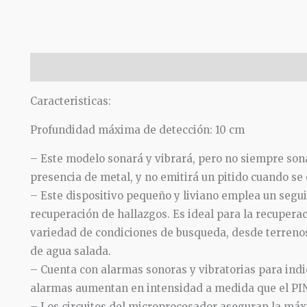
Descripción
Información adicional
Valoraciones (
Caracteristicas:
Profundidad máxima de detección: 10 cm
– Este modelo sonará y vibrará, pero no siempre so
presencia de metal, y no emitirá un pitido cuando se 
– Este dispositivo pequeño y liviano emplea un segui
recuperación de hallazgos. Es ideal para la recupera
variedad de condiciones de busqueda, desde terreno
de agua salada.
– Cuenta con alarmas sonoras y vibratorias para indi
alarmas aumentan en intensidad a medida que el PIN
– Los circuitos del microprocesador aseguran la máxi