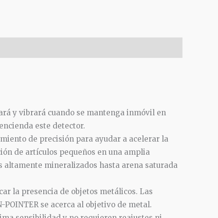
0)
nará y vibrará cuando se mantenga inmóvil en
encienda este detector.
miento de precisión para ayudar a acelerar la
ción de artículos pequeños en una amplia
s altamente mineralizados hasta arena saturada
car la presencia de objetos metálicos. Las
-POINTER se acerca al objetivo de metal.
ma sensibilidad y no requieren reajustes ni