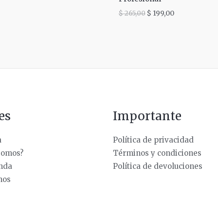
$
265,00
$
199,00
es
Importante
a
Política de privacidad
somos?
Términos y condiciones
enda
Política de devoluciones
nos