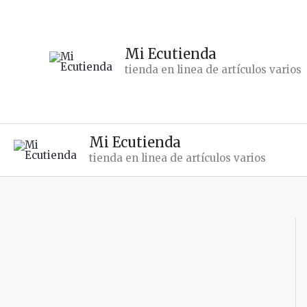
Ir
al
contenido
Mi Ecutienda
tienda en linea de artículos varios
Mi Ecutienda
tienda en linea de artículos varios