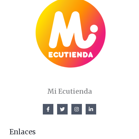
A
Mi Ecutienda
Enlaces