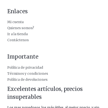
Enlaces
Mi cuenta
Quienes somos?
Ir a la tienda
Contáctenos
Importante
Política de privacidad
Términos y condiciones
Política de devoluciones
Excelentes artículos, precios
insuperables
Los mas novedosos, los más útiles, al mejor precio, y sin